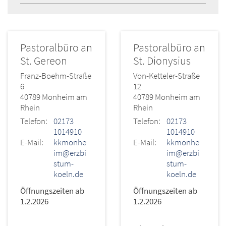
Pastoralbüro an
Pastoralbüro an
St. Gereon
St. Dionysius
Franz-Boehm-Straße
Von-Ketteler-Straße
6
12
40789
Monheim am
40789
Monheim am
Rhein
Rhein
Telefon:
02173
Telefon:
02173
1014910
1014910
E-Mail:
kkmonhe
E-Mail:
kkmonhe
im@erzbi
im@erzbi
stum-
stum-
koeln.de
koeln.de
Öffnungszeiten ab
Öffnungszeiten ab
1.2.2026
1.2.2026