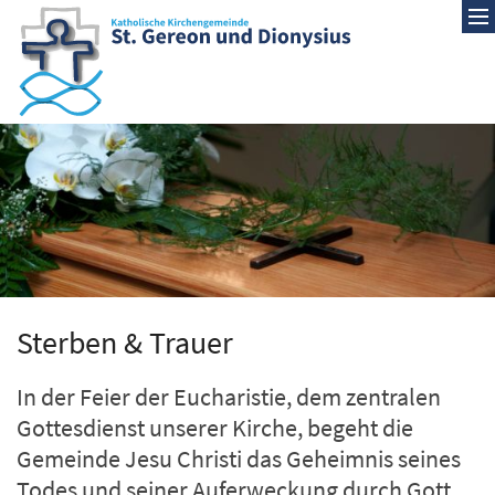
Zum Inhalt springen
Sterben & Trauer
In der Feier der Eucharistie, dem zentralen
Gottesdienst unserer Kirche, begeht die
Gemeinde Jesu Christi das Geheimnis seines
Todes und seiner Auferweckung durch Gott.