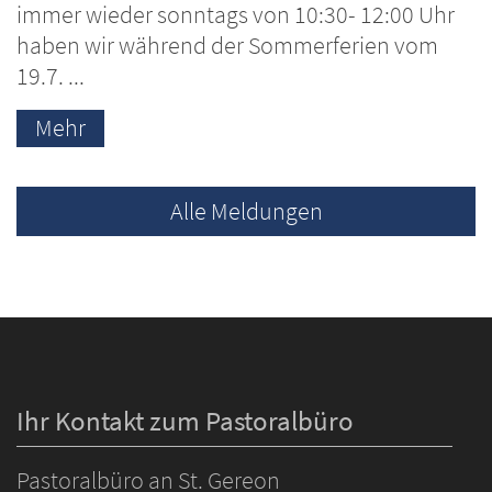
immer wieder sonntags von 10:30- 12:00 Uhr
haben wir während der Sommerferien vom
19.7. ...
Mehr
Alle Meldungen
Ihr Kontakt zum Pastoralbüro
Pastoralbüro an St. Gereon