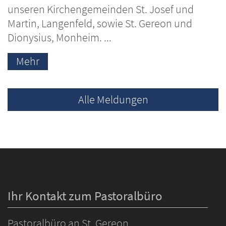
unseren Kirchengemeinden St. Josef und
Martin, Langenfeld, sowie St. Gereon und
Dionysius, Monheim. ...
Mehr
Alle Meldungen
Ihr Kontakt zum Pastoralbüro
Pastoralbüro an St. Gereon