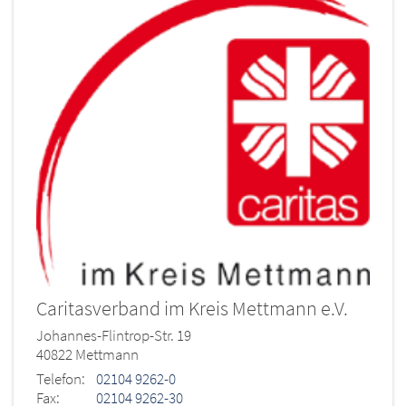
Caritasverband im Kreis Mettmann e.V.
Johannes-Flintrop-Str. 19
40822
Mettmann
Telefon:
02104 9262-0
Fax:
02104 9262-30